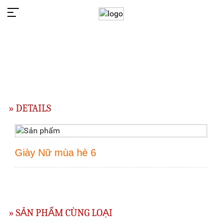
» DETAILS
Giày Nữ mùa hè 6
» SẢN PHẨM CÙNG LOẠI