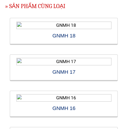
» SẢN PHẨM CÙNG LOẠI
GNMH 18
GNMH 17
GNMH 16