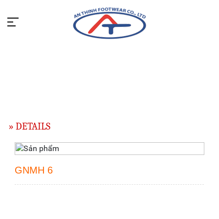
» DETAILS
GNMH 6