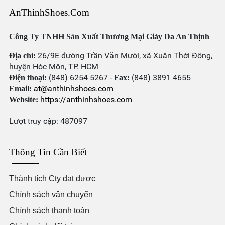
AnThinhShoes.com
Công Ty TNHH Sản Xuất Thương Mại Giày Da An Thịnh
26/9E đường Trần Văn Mười, xã Xuân Thới Đông,
Địa chỉ:
huyện Hóc Môn, TP. HCM
(848) 6254 5267 -
(848) 3891 4655
Điện thoại:
Fax:
at@anthinhshoes.com
Email:
https://anthinhshoes.com
Website:
Lượt truy cập: 487097
Thông Tin Cần Biết
Thành tích Cty đạt được
Chính sách vận chuyển
Chính sách thanh toán